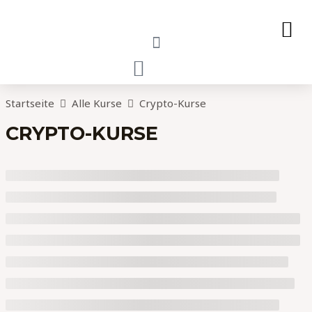
Zum
M
Inhalt
springen
CART
Startseite
Alle Kurse
Crypto-Kurse
CRYPTO-KURSE