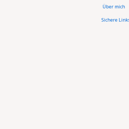
Zum
Über mich
Inhalt
springen
Sichere Link