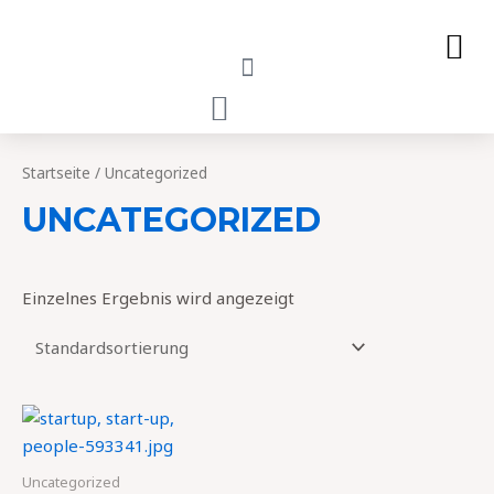
Zum
M
Inhalt
springen
CART
Startseite
/ Uncategorized
UNCATEGORIZED
Einzelnes Ergebnis wird angezeigt
Uncategorized