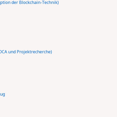
tion der Blockchain-Technik)
DCA und Projektrecherche)
rug