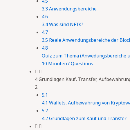
4.5
3.3 Anwendungsbereiche
4.6
3.4 Was sind NFTs?
4.7
3.5 Reale Anwendungsbereiche der Bloc
4.8
Quiz zum Thema (Anwedungsbereiche u
10 Minuten
7 Questions
4 Grundlagen Kauf, Transfer, Aufbewahrun
2
5.1
4.1 Wallets, Aufbewahrung von Krypto
5.2
4.2 Grundlagen zum Kauf und Transfer