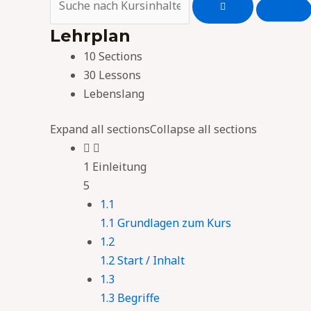
Lehrplan
10 Sections
30 Lessons
Lebenslang
Expand all sections
Collapse all sections
1 Einleitung
5
1.1
1.1 Grundlagen zum Kurs
1.2
1.2 Start / Inhalt
1.3
1.3 Begriffe