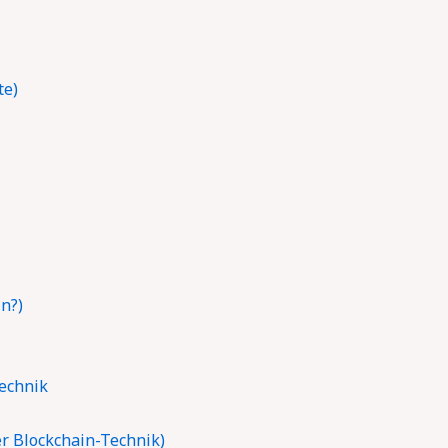
te)
n?)
Technik
r Blockchain-Technik)