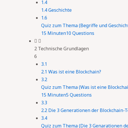
1.4
1.4 Geschichte
1.6
Quiz zum Thema (Begriffe und Geschich
15 Minuten
10 Questions
2 Technische Grundlagen
6
3.1
2.1 Was ist eine Blockchain?
3.2
Quiz zum Thema (Was ist eine Blockchai
15 Minuten
5 Questions
3.3
2.2 Die 3 Generationen der Blockchain-
3.4
Quiz zum Thema (Die 3 Genarationen de