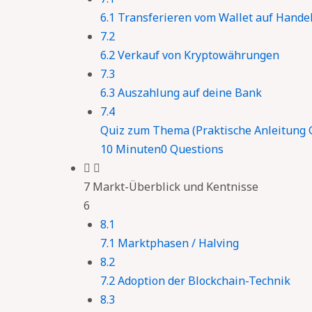
6.1 Transferieren vom Wallet auf Hande
7.2
6.2 Verkauf von Kryptowährungen
7.3
6.3 Auszahlung auf deine Bank
7.4
Quiz zum Thema (Praktische Anleitung 
10 Minuten
0 Questions
7 Markt-Überblick und Kentnisse
6
8.1
7.1 Marktphasen / Halving
8.2
7.2 Adoption der Blockchain-Technik
8.3