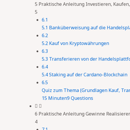
5 Praktische Anleitung Investieren, Kaufe
5
6.1
5.1 Banküberweisung auf die Handelspl
6.2
5.2 Kauf von Kryptowährungen
6.3
5.3 Transferieren von der Handelsplatt
6.4
5.4 Staking auf der Cardano-Blockchain
6.5
Quiz zum Thema (Grundlagen Kauf, Tra
15 Minuten
9 Questions
6 Praktische Anleitung Gewinne Realisiere
4
7.1