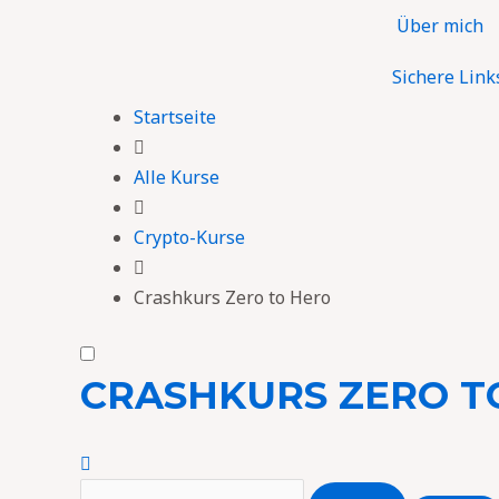
Zum
Über mich
Inhalt
springen
Sichere Link
Startseite
Alle Kurse
Crypto-Kurse
Crashkurs Zero to Hero
CRASHKURS ZERO T