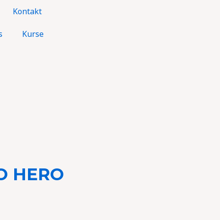
Kontakt
s
Kurse
O HERO