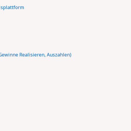
lsplattform
Gewinne Realisieren, Auszahlen)