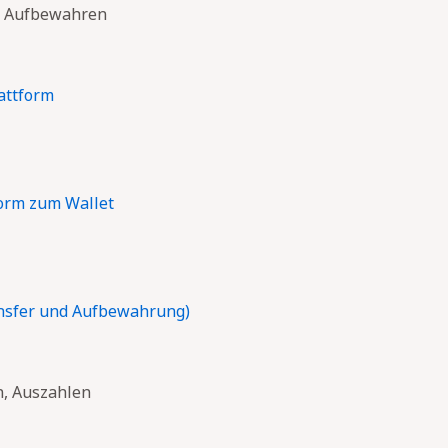
n, Aufbewahren
attform
form zum Wallet
nsfer und Aufbewahrung)
n, Auszahlen