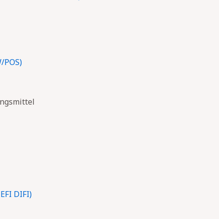
W/POS)
ngsmittel
EFI DIFI)