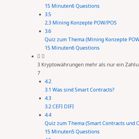
15 Minuten
6 Questions
3.5
2.3 Mining Konzepte POW/POS
3.6
Quiz zum Thema (Mining Konzepte PO
15 Minuten
6 Questions
3 Kryptowährungen mehr als nur ein Zahlu
7
4.2
3.1 Was sind Smart Contracts?
4.3
3.2 CEFI DIFI
4.4
Quiz zum Thema (Smart Contracts und C
15 Minuten
5 Questions