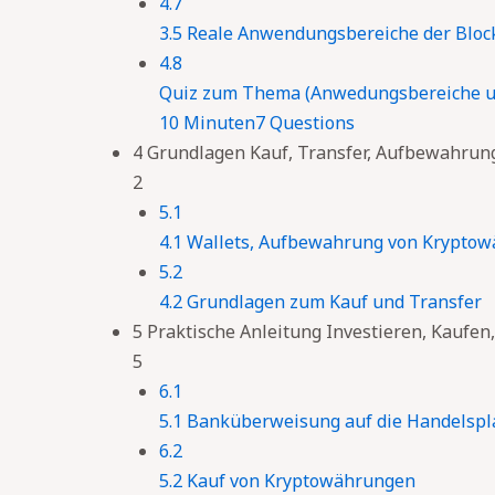
4.7
3.5 Reale Anwendungsbereiche der Bloc
4.8
Quiz zum Thema (Anwedungsbereiche u
10 Minuten
7 Questions
4 Grundlagen Kauf, Transfer, Aufbewahrun
2
5.1
4.1 Wallets, Aufbewahrung von Krypto
5.2
4.2 Grundlagen zum Kauf und Transfer
5 Praktische Anleitung Investieren, Kaufe
5
6.1
5.1 Banküberweisung auf die Handelspl
6.2
5.2 Kauf von Kryptowährungen