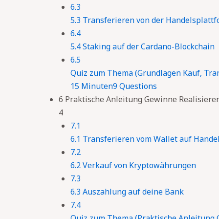
6.3
5.3 Transferieren von der Handelsplatt
6.4
5.4 Staking auf der Cardano-Blockchain
6.5
Quiz zum Thema (Grundlagen Kauf, Tra
15 Minuten
9 Questions
6 Praktische Anleitung Gewinne Realisiere
4
7.1
6.1 Transferieren vom Wallet auf Hande
7.2
6.2 Verkauf von Kryptowährungen
7.3
6.3 Auszahlung auf deine Bank
7.4
Quiz zum Thema (Praktische Anleitung 