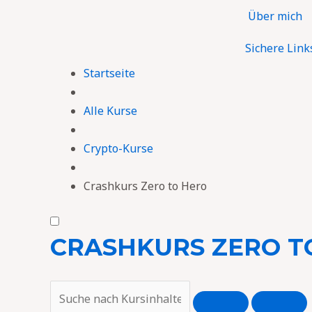
Zum
Über mich
Inhalt
springen
Sichere Link
Startseite
Alle Kurse
Crypto-Kurse
Crashkurs Zero to Hero
CRASHKURS ZERO T