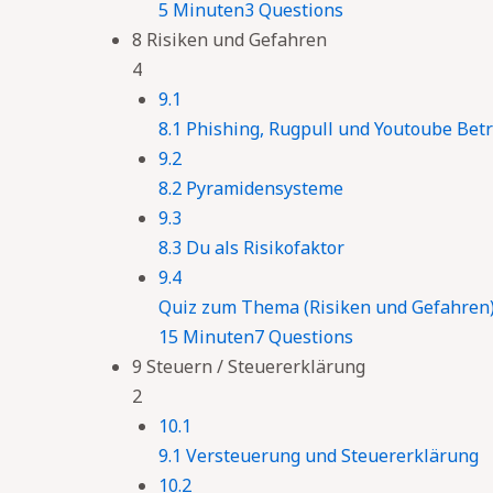
5 Minuten
3 Questions
8 Risiken und Gefahren
4
9.1
8.1 Phishing, Rugpull und Youtoube Bet
9.2
8.2 Pyramidensysteme
9.3
8.3 Du als Risikofaktor
9.4
Quiz zum Thema (Risiken und Gefahren
15 Minuten
7 Questions
9 Steuern / Steuererklärung
2
10.1
9.1 Versteuerung und Steuererklärung
10.2