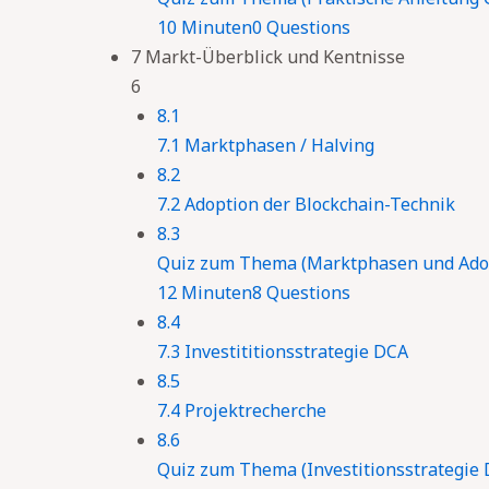
10 Minuten
0 Questions
7 Markt-Überblick und Kentnisse
6
8.1
7.1 Marktphasen / Halving
8.2
7.2 Adoption der Blockchain-Technik
8.3
Quiz zum Thema (Marktphasen und Adop
12 Minuten
8 Questions
8.4
7.3 Investititionsstrategie DCA
8.5
7.4 Projektrecherche
8.6
Quiz zum Thema (Investitionsstrategie 