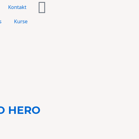
Kontakt
s
Kurse
O HERO