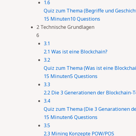
1.6
Quiz zum Thema (Begriffe und Geschich
15 Minuten
10 Questions
2 Technische Grundlagen
6
3.1
2.1 Was ist eine Blockchain?
3.2
Quiz zum Thema (Was ist eine Blockchai
15 Minuten
5 Questions
3.3
2.2 Die 3 Generationen der Blockchain-
3.4
Quiz zum Thema (Die 3 Genarationen de
15 Minuten
6 Questions
3.5
2.3 Mining Konzepte POW/POS