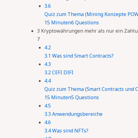
3.6
Quiz zum Thema (Mining Konzepte PO
15 Minuten
6 Questions
3 Kryptowährungen mehr als nur ein Zahlu
7
4.2
3.1 Was sind Smart Contracts?
4.3
3.2 CEFI DIFI
4.4
Quiz zum Thema (Smart Contracts und C
15 Minuten
5 Questions
4.5
3.3 Anwendungsbereiche
4.6
3.4 Was sind NFTs?