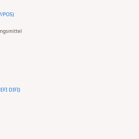
W/POS)
ngsmittel
EFI DIFI)